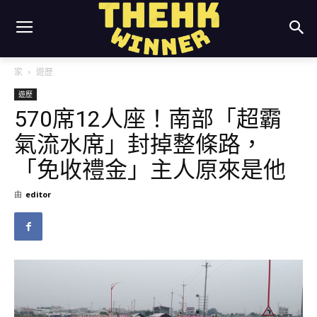
家
遊歷
遊歷
570席12人座！南部「超霸
氣流水席」封掉整條路，
「免收禮金」主人原來是他
由
editor