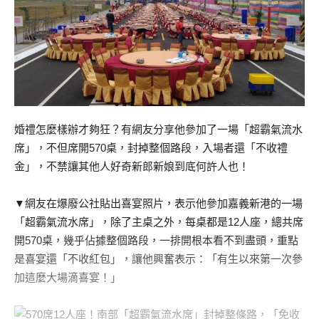
婚禮怎麼樣辦才夠狂？有網友分享他參加了一場「超霸氣流水
席」，不但席開570桌，封掉整個路段，入場者還「不收禮
金」，不禁讓其他人好奇新郎新娘到底何許人也！
▼網友在爆廢公社貼出喜宴照片，表示他參加嘉義新港的一場
「超霸氣流水席」，除了主桌之外，每桌都是12人座，總共席
開570桌，幾乎佔據整個路段，一排開根本看不到盡頭，重點
是喜宴還「不收紅包」，讓他興奮表示：「有生以來第一次參
加這麼大場滴喜宴！」