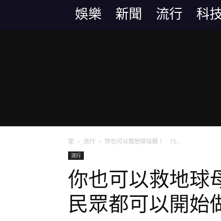
娛樂
新聞
流行
科
家
流行
你也可以救地球母親！ 15...
流行
你也可以救地球
民眾都可以開始