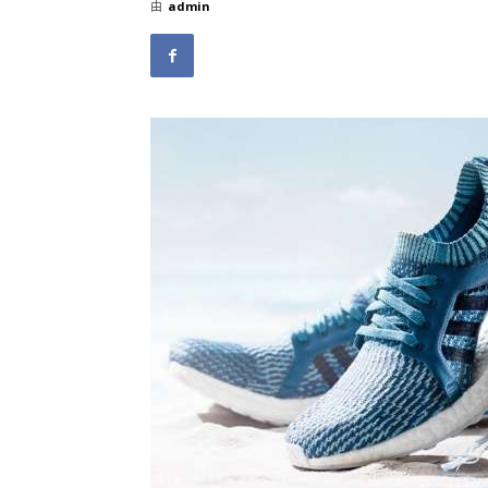
由
admin