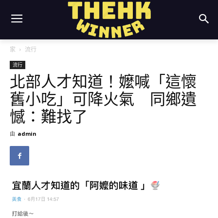
家
流行
流行
北部人才知道！嬤喊「這懷
舊小吃」可降火氣 同鄉遺
憾：難找了
由
admin