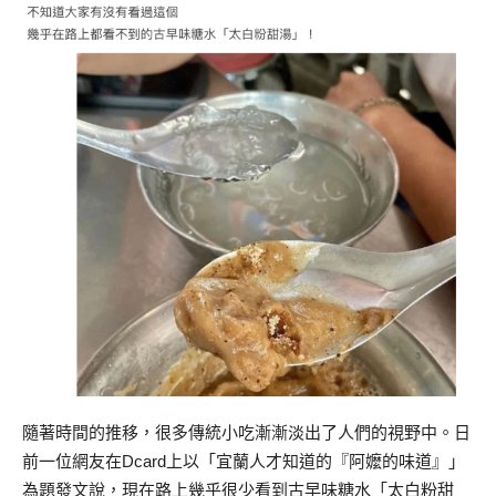
隨著時間的推移，很多傳統小吃漸漸淡出了人們的視野中。日
前一位網友在Dcard上以「宜蘭人才知道的『阿嬤的味道』」
為題發文說，現在路上幾乎很少看到古早味糖水「太白粉甜