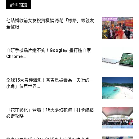
必需閱讀
他結婚收前女友祝賀橫幅 奇葩「標語」眾親友
全傻眼
自研手機晶片還不夠！Google計畫打造自家
Chrome...
全球15大最棒海灘！普吉島被譽為「天堂的一
小角」位居世界...
「花在彰化」登場！15天夢幻花海＋打卡熱點
必逛攻略