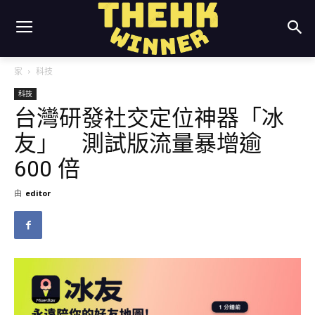
家
科技
科技
台灣研發社交定位神器「冰
友」 測試版流量暴增逾
600 倍
由
editor