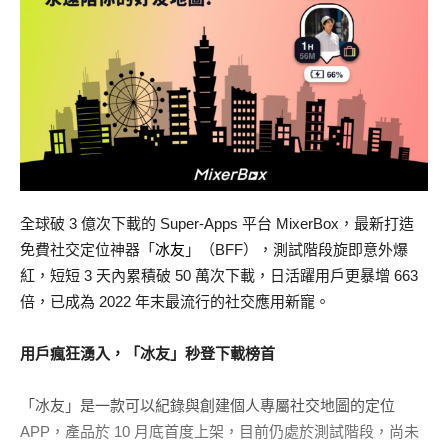
全球破 3 億次下載的 Super-Apps 平台 MixerBox，最新打造
免費社交定位神器「
冰友
」（BFF），測試階段旋即意外爆
紅，短短 3 天內累積破 50 萬次下載，日活躍用戶更暴增 663
倍，已成為 2022 年末最流行的社交應用新寵。
用戶瘋狂湧入，
「冰友」秒登下載榜首
「冰友」是一款可以紀錄與創建個人專屬社交地圖的定位
APP，產品於 10 月底首度上架，目前仍處於測試階段，尚未