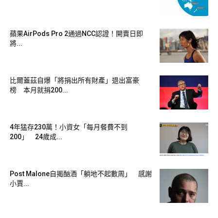
蘋果AirPods Pro 2通過NCC認證！開賣日即
將...
比爾蓋茲自爆「將捐出所有財產」退出富豪
榜 本月就捐200...
4年猛存230萬！小資女「每月餐費不到
200」 24歲成...
Post Malone自揭酗酒「躺地不起數周」 感謝
小賈...