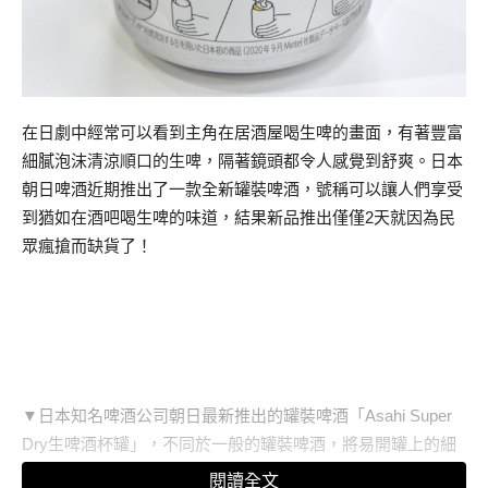
在日劇中經常可以看到主角在居酒屋喝生啤的畫面，有著豐富
細膩泡沫清涼順口的生啤，隔著鏡頭都令人感覺到舒爽。日本
朝日啤酒近期推出了一款全新罐裝啤酒，號稱可以讓人們享受
到猶如在酒吧喝生啤的味道，結果新品推出僅僅2天就因為民
眾瘋搶而缺貨了！
▼日本知名啤酒公司朝日最新推出的罐裝啤酒「Asahi Super
Dry生啤酒杯罐」，不同於一般的罐裝啤酒，將易開罐上的細
小瓶口改成全開口設計，再加上特別塗層料，讓這款啤酒比一
閱讀全文