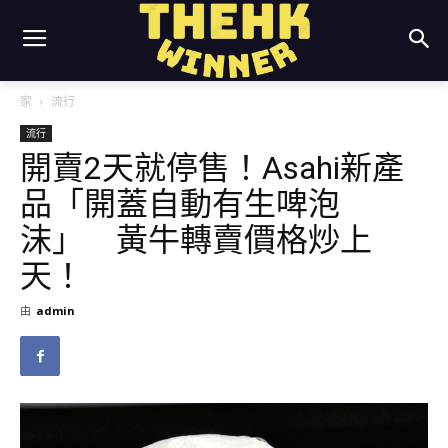
家
流行
流行
開賣2天就停售！Asahi新產
品「開蓋自動有生啤泡
沫」 黃牛轉賣價格炒上
天！
由
admin