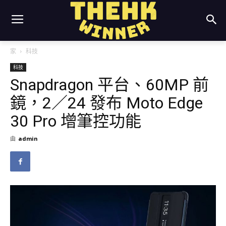
家
科技
科技
Snapdragon 平台、60MP 前
鏡，2／24 發布 Moto Edge
30 Pro 增筆控功能
由
admin