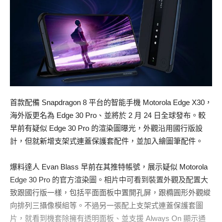
首款配備 Snapdragon 8 平台的智能手機 Motorola Edge X30，
海外版更名為 Edge 30 Pro、並將於 2 月 24 日全球發布。較
早前有疑似 Edge 30 Pro 的渲染圖曝光，外觀沿用國行版設
計，但就新增支架式連蓋保護套配件，並加入繪圖筆配件。
爆料達人 Evan Blass 早前在其推特帳號，展示疑似 Motorola
Edge 30 Pro 的官方渲染圖。相片中可看到裝置外觀及配置大
致跟國行版一樣，包括平面面板中置開孔屏，跟橢圓形外觀縱
向排列三攝像模組等。不過另一張配上支架式連蓋保護套圖
片，就看到機套除擁有透明面板、並支援 Always On 顯示通