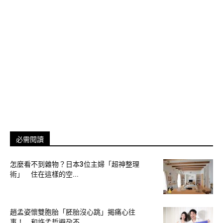
必需閱讀
怎麼看不到雜物？日本3位主婦「超神整理
術」 住在這樣的空...
趙孟姿懷雙胞胎「胚胎沒心跳」揭痛心往
事！ 和許孟哲避孕不...