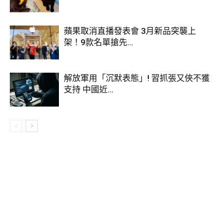
會有新型態，像是越來越流行的虛擬偶像、虛擬
YouTuber（VTuber），被認為將是一種新趨勢。
蘋果取消直播發表會 3月新品突襲上
架！9款名單搶先...
不論是真人韓國女團aespa推出虛擬角色，到日本席捲全球的
VTuber產業，處處都可以看到娛樂事業走向虛擬化，以更精緻
的技術與團隊操作，市場接受度變高，未來能否在元宇宙有一
解放軍用「沉默表態」! 習抓張又俠不獲
席之地備受期待。
支持 中國近...
延伸閱讀：
VTuber 、初音哪裡不同？黃捷混為一談被炎上