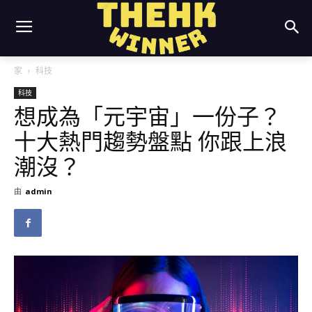
家
科技
科技
想成為「元宇宙」一份子？
十大熱門趨勢盤點 你跟上浪
潮沒？
由
admin