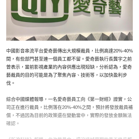
中國影音串流平台愛奇藝傳出大規模裁員，比例高達
20%-40%
間，有些部門甚至連一個員工都不留。愛奇藝執行長龔宇之前
曾表示，當前影視產業的內容供應出現短缺，分析認為，愛奇
藝裁員的目的可能是為了聚焦內容、技術等，以加快盈利步
伐。
綜合中國媒體報導，一名愛奇藝員工向《第一財經》證實，公
司正在進行裁員，比例落在
20%-40%
之間，預計將發放裁員補
償，不過因為目前的政策還在變動當中，實際的發放金額無法
確認。