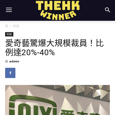
家
科技
科技
愛奇藝驚爆大規模裁員！比
例達20%-40%
由
admin