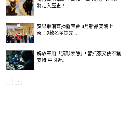
將走入歷史！...
蘋果取消直播發表會 3月新品突襲上
架！9款名單搶先...
解放軍用「沉默表態」! 習抓張又俠不獲
支持 中國近...