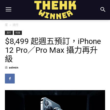
家
流行
流行
科技
$8,499 起週五預訂，iPhone
12 Pro／Pro Max 攝力再升
級
由
admin