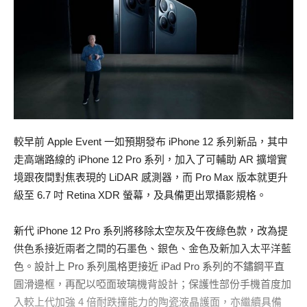
較早前 Apple Event 一如預期發布 iPhone 12 系列新品，其中
走高端路線的 iPhone 12 Pro 系列，加入了可輔助 AR 擴增實
境跟夜間對焦表現的 LiDAR 感測器，而 Pro Max 版本就更升
級至 6.7 吋 Retina XDR 螢幕，及具備更出眾攝影規格。
新代 iPhone 12 Pro 系列將移除太空灰及午夜綠色款，改為提
供色系接近兩者之間的石墨色、銀色、金色及新加入太平洋藍
色。設計上 Pro 系列風格更接近 iPad Pro 系列的不鏽鋼平直
圓滑邊框，再配以啞面玻璃機背設計；保護性部份手機首度加
入較上代加強 4 倍耐跌撞能力的陶瓷液晶護面，亦繼續具備